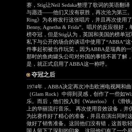
赛，Stig让Neil Sedaka整理了歌词的
与愿违——他们又没有获胜，再次沦为第三。然
Ring》为名称发行这张唱片，并且再次使用了那
Benny, Agnetha & Frida”。唱片的反应
榜夺冠，但是Stig认为，英国和美国的榜单冠
私下与公开的场合的谈话中使用了“ABBA”
件事起初被当作玩笑，因为ABBA是瑞典的
那时的鱼肉罐头公司对外国的事情不甚了解，S
是，就正式启用了ABBA这一称呼。
夺冠之后
1974年，ABBA决定再次冲击欧洲电视网
（Glam Rock）中得到灵感，创作了一些如Wizzar
乐。而后，他们投入到《Waterloo》（《
上的华丽流行音乐。 再次使用音效设备，并仍由Mic
为比赛作好了精心的准备，并且在演出同时
做好了销售准备。这回他们没有错，这首歌
国人留下了深刻的印象。这回他们有了一个易