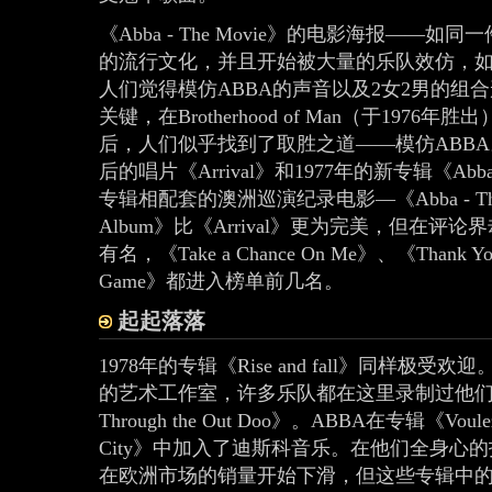
《Abba - The Movie》的电影海报——
的流行文化，并且开始被大量的乐队效仿，如Brotherh
人们觉得模仿ABBA的声音以及2女2男的组
关键，在Brotherhood of Man（于1976年胜
后，人们似乎找到了取胜之道——模仿ABBA
后的唱片《Arrival》和1977年的新专辑《Abb
专辑相配套的澳洲巡演纪录电影—《Abba - The 
Album》比《Arrival》更为完美，但在
有名，《Take a Chance On Me》、《Thank You 
Game》都进入榜单前几名。
起起落落
1978年的专辑《Rise and fall》同样
的艺术工作室，许多乐队都在这里录制过他们
Through the Out Doo》。ABBA在专辑《Vou
City》中加入了迪斯科音乐。在他们全身心
在欧洲市场的销量开始下滑，但这些专辑中的许