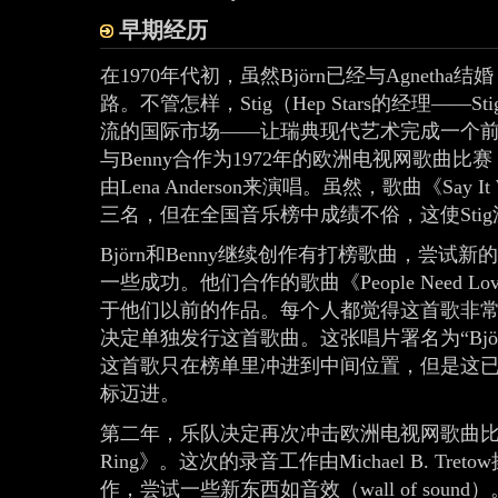
早期经历
在1970年代初，虽然Björn已经与Agnet
路。不管怎样，Stig（Hep Stars的经理——S
流的国际市场——让瑞典现代艺术完成一个前所
与Benny合作为1972年的欧洲电视网歌曲比赛（Euro
由Lena Anderson来演唱。虽然，歌曲《Say I
三名，但在全国音乐榜中成绩不俗，这使Sti
Björn和Benny继续创作有打榜歌曲，尝
一些成功。他们合作的歌曲《People Need
于他们以前的作品。每个人都觉得这首歌非常好
决定单独发行这首歌曲。这张唱片署名为“Björn & Ben
这首歌只在榜单里冲进到中间位置，但是这
标迈进。
第二年，乐队决定再次冲击欧洲电视网歌曲比赛
Ring》。这次的录音工作由Michael B. Tretow操
作，尝试一些新东西如音效（wall of sou