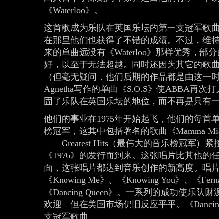
《Waterloo》。
这首歌成为乐队在英国乐坛的第一支冠军歌
在那里他们也获得了不错的成绩。不过，维
来的单曲远没有《Waterloo》那样优秀，部分
好，以至于无法超越。同时还因为其它的歌曲不再
（但毫无疑问，他们后期的作品都是由这一
Agnetha写作的单曲《S.O.S》使ABB
固了乐队在英国乐坛的地位，而不再是只有一首成名曲
他们的事业在1975年开始起飞，他们的每
榜冠军，这其中包括著名的歌曲《Mamma 
——Greatest Hits（最伟大的音乐榜冠
《1976》的发行而到来。这张唱片比其他
面，这张唱片都达到音乐创作的新高度。唱
《Knowing Me》、《Knowing You》、《
《Dancing Queen》。一系列的成功使乐
欢迎，但在美国市场仍旧反应平平。《Dancing
支冠军歌曲。