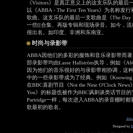
《Visitors》是真正意义上的这支乐队的最后一张
以《ABBA - The First Ten Year
歌曲。这支乐队的最后一支歌曲是《The Day Be
一些[[合集、再版专辑和现场录音。如今，流行
很出名。如印度、非洲和东南亚。
时尚与录影带
ABBA因他们的多彩的服饰和音乐录影带而著名
部录影带均由Lasse Hallström执导，例如《Ab
因为他们的音乐很好的与录影带相协调，这
中的一些录影带成为了经典。例如《Knowing Me
在BBC喜剧节目《Not the Nine O'Clock Ne
You》的标题也被作为BBC讽刺谈类话节目的节目名称
Partridge一样，每次进入ABBA的录音棚时
歌最初的歌名。
Abba
Designed by
M