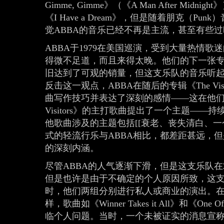
Gimme, Gimme》（《A Man After Midnight
《I Have a Dream》，但是随着朋克（P
觉ABBA的音乐已经不再是主流，甚至有些过
ABBA于1979在美国巡演，受到大量热情
得微不足道，而且来得太晚。他们的下一张专辑《Su
旧达到了可观的销量，但这支乐队的音乐听
反击这一观点，ABBA在随后的专辑《The Vis
曲写作技巧并表达了深刻的感情——这在他们
Visitors》的主打歌曲提出了一个主题—
他歌曲涉及的主题包括[[衰老、丧失清白、
式的轻流行乐与ABBA相比，都差距甚远，
的深刻内涵。
尽管ABBA的人气逐渐下滑，但是这支乐队在
但是也许是由于不确定的个人原因所致，这
时，他们两组分别进行私人或商业的演出。
样，歌曲如《Winner Takes it All》和《
临个人问题。当时，一个未被证实的消息宣称，