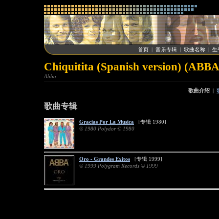
首页
|
音乐专辑
|
歌曲名称
|
生
Chiquitita (Spanish version) (ABBA
Abba
歌曲介绍
|
歌曲专辑
Gracias Por La Musica
[专辑 1980]
® 1980 Polydor © 1980
Oro - Grandes Exitos
[专辑 1999]
® 1999 Polygram Records © 1999