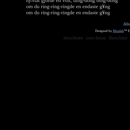
hj¤rtat gjorde en volt, ding-dong bing-bong
om du ring-ring-ringde en endaste g¥ng
om du ring-ring-ringde en endaste g¥ng
Abba
Designed by
Muzilab
™ En
Stevie Wonder
Lenny Kravitz
Maceo Parker