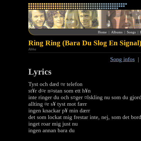
Home
|
Albums
|
Songs
|
Ring Ring (Bara Du Slog En Signa
Abba
Song infos
Lyrics
Tyst och dæd ¤r telefon
st¥r d¤r n¤stan som ett h¥n
inte ringer du och s¤ger ¤lskling nu som du gjor
allting ¤r s¥ tyst mot færr
ingen knackar p¥ min dærr
det som lockat mig frestar inte, nej, som det bor
inget roar mig just nu
ingen annan bara du