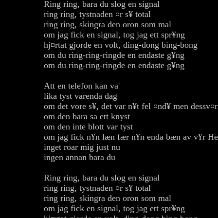
Ring ring, bara du slog en signal
ring ring, tystnaden ¤r s¥ total
ring ring, skingra den oron som mal
om jag fick en signal, tog jag ett spr¥ng
hj¤rtat gjorde en volt, ding-dong bing-bong
om du ring-ring-ringde en endaste g¥ng
om du ring-ring-ringde en endaste g¥ng
Att en telefon kan va'
lika tyst varenda dag
om det vore s¥, det var n¥t fel ¤nd¥ men dessv¤r
om den bara sa ett knyst
om den inte blott var tyst
om jag fick n¥n læn fær n¥n enda bæn av v¥r He
inget roar mig just nu
ingen annan bara du
Ring ring, bara du slog en signal
ring ring, tystnaden ¤r s¥ total
ring ring, skingra den oron som mal
om jag fick en signal, tog jag ett spr¥ng